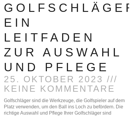
UNG:
GOLFSCHLÄGER
EIN
LEITFADEN
ZUR AUSWAHL
UND PFLEGE
25. OKTOBER 2023
KEINE KOMMENTARE
Golfschläger sind die Werkzeuge, die Golfspieler auf dem
Platz verwenden, um den Ball ins Loch zu befördern. Die
richtige Auswahl und Pflege Ihrer Golfschläger sind
READ MORE »