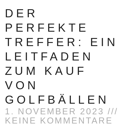
DER
PERFEKTE
TREFFER: EIN
LEITFADEN
ZUM KAUF
VON
GOLFBÄLLEN
1. NOVEMBER 2023
KEINE KOMMENTARE