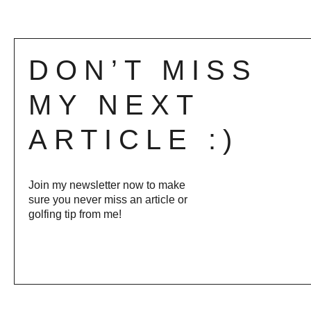
READ MORE »
DON’T MISS
MY NEXT
ARTICLE :)
Join my newsletter now to make
sure you never miss an article or
golfing tip from me!