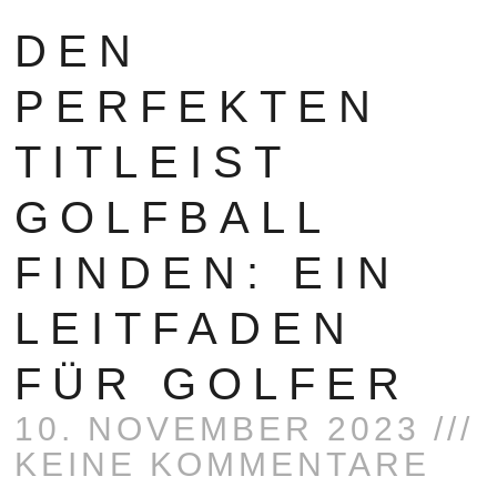
DEN
PERFEKTEN
TITLEIST
GOLFBALL
FINDEN: EIN
LEITFADEN
FÜR GOLFER
10. NOVEMBER 2023
KEINE KOMMENTARE