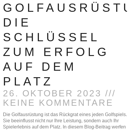
GOLFAUSRÜST
DIE
SCHLÜSSEL
ZUM ERFOLG
AUF DEM
PLATZ
26. OKTOBER 2023
KEINE KOMMENTARE
Die Golfausrüstung ist das Rückgrat eines jeden Golfspiels.
Sie beeinflusst nicht nur Ihre Leistung, sondern auch Ihr
Spielerlebnis auf dem Platz. In diesem Blog-Beitrag werfen