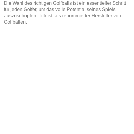
Die Wahl des richtigen Golfballs ist ein essentieller Schritt
für jeden Golfer, um das volle Potential seines Spiels
auszuschöpfen. Titleist, als renommierter Hersteller von
Golfbällen,
READ MORE »