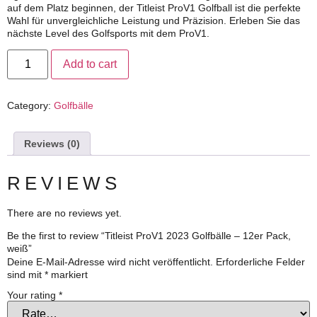
auf dem Platz beginnen, der Titleist ProV1 Golfball ist die perfekte
Wahl für unvergleichliche Leistung und Präzision. Erleben Sie das
nächste Level des Golfsports mit dem ProV1.
Add to cart
Category:
Golfbälle
Reviews (0)
REVIEWS
There are no reviews yet.
Be the first to review “Titleist ProV1 2023 Golfbälle – 12er Pack,
weiß”
Deine E-Mail-Adresse wird nicht veröffentlicht.
Erforderliche Felder
sind mit
*
markiert
Your rating
*