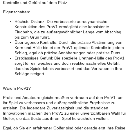
Kontrolle und Gefühl auf dem Platz.
Eigenschaften:
Höchste Distanz:
Die verbesserte aerodynamische
Konstruktion des ProV1 ermöglicht eine konsistente
Flugbahn, die zu außergewöhnlicher Länge vom Abschlag
bis zum Grün führt.
Überragende Kontrolle:
Durch die präzise Abstimmung von
Kern und Hülle bietet der ProV1 optimale Kontrolle in jedem
Schlag, egal ob präzise Annäherungen oder präzise Putts.
Erstklassiges Gefühl:
Die spezielle Urethan-Hülle des ProV1
sorgt für ein weiches und doch reaktionsschnelles Gefühl,
das das Spielerlebnis verbessert und das Vertrauen in Ihre
Schläge steigert.
Warum ProV1?
Profis und Amateure gleichermaßen vertrauen auf den ProV1, um
ihr Spiel zu verbessern und außergewöhnliche Ergebnisse zu
erzielen. Die legendäre Zuverlässigkeit und die ständigen
Innovationen machen den ProV1 zu einer unverzichtbaren Wahl für
Golfer, die das Beste aus ihrem Spiel herausholen wollen.
Egal, ob Sie ein erfahrener Golfer sind oder gerade erst Ihre Reise