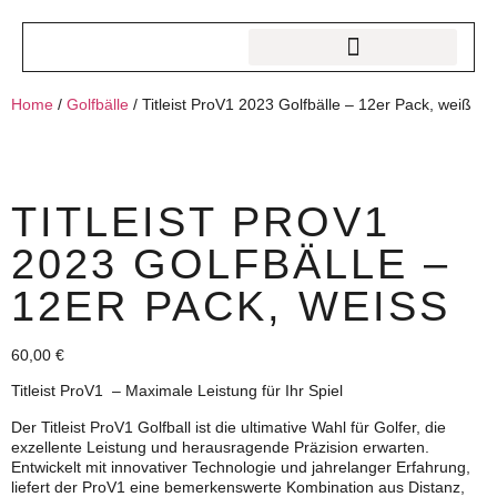
Home
/
Golfbälle
/ Titleist ProV1 2023 Golfbälle – 12er Pack, weiß
TITLEIST PROV1
2023 GOLFBÄLLE –
12ER PACK, WEISS
60,00
€
Titleist ProV1 – Maximale Leistung für Ihr Spiel
Der Titleist ProV1 Golfball ist die ultimative Wahl für Golfer, die
exzellente Leistung und herausragende Präzision erwarten.
Entwickelt mit innovativer Technologie und jahrelanger Erfahrung,
liefert der ProV1 eine bemerkenswerte Kombination aus Distanz,